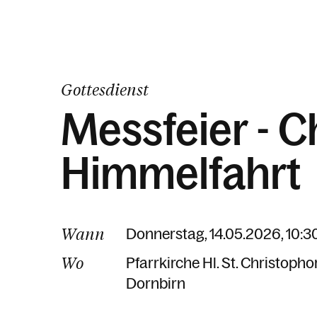
Gottesdienst
Messfeier - Ch
Himmelfahrt
Wann
Donnerstag, 14.05.2026, 10:3
Wo
Pfarrkirche Hl. St. Christopho
Dornbirn