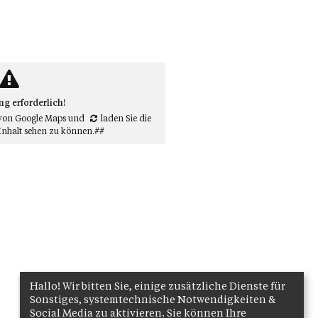
 erforderlich!
von Google Maps
und
laden Sie die
Inhalt sehen zu können.##
Hallo! Wir bitten Sie, einige zusätzliche Dienste für
Sonstiges, systemtechnische Notwendigkeiten &
Social Media zu aktivieren. Sie können Ihre