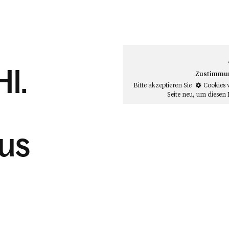
Hl.
Zustimmung
Bitte akzeptieren Sie
Cookies 
Seite neu
, um diesen 
us