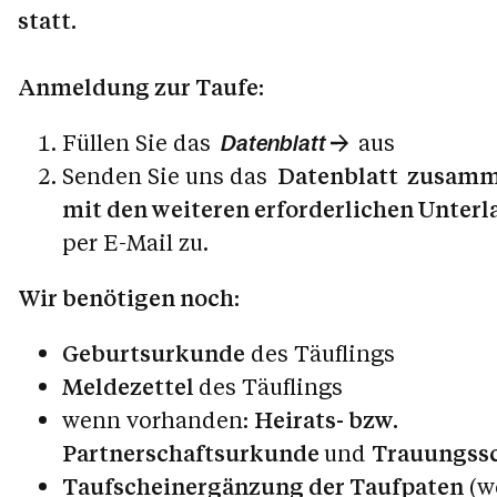
statt.
Anmeldung zur Taufe:
Füllen Sie das
aus
Datenblatt
Senden Sie uns das
Datenblatt zusam
mit den weiteren erforderlichen Unterl
per E-Mail zu.
Wir benötigen noch:
Geburtsurkunde
des Täuflings
Meldezettel
des Täuflings
wenn vorhanden:
Heirats- bzw.
Partnerschaftsurkunde
und
Trauungss
Taufscheinergänzung der Taufpaten
(w