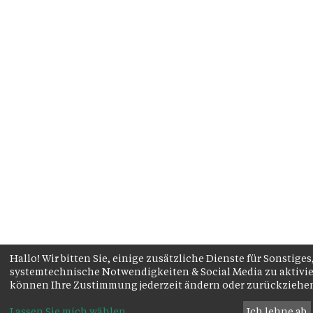
Hallo! Wir bitten Sie, einige zusätzliche Dienste für Sonstiges
systemtechnische Notwendigkeiten & Social Media zu aktivie
können Ihre Zustimmung jederzeit ändern oder zurückziehe
Lassen Sie mich wählen
...
Ich lehne ab