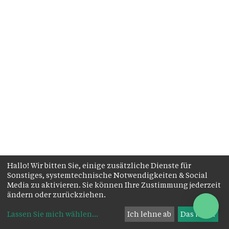
Hallo! Wir bitten Sie, einige zusätzliche Dienste für
Sonstiges, systemtechnische Notwendigkeiten & Social
Media zu aktivieren. Sie können Ihre Zustimmung jederzeit
ändern oder zurückziehen.
Lassen Sie mich wählen
...
Ich lehne ab
Das ist ok