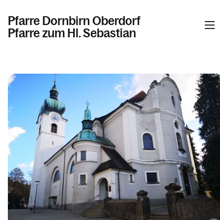
Pfarre Dornbirn Oberdorf
Pfarre zum Hl. Sebastian
Informationen
Kalender
Personen
Kontakt