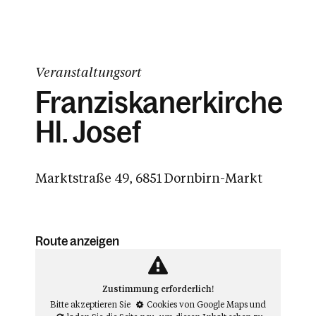
Veranstaltungsort
Franziskanerkirche
Hl. Josef
Marktstraße 49, 6851 Dornbirn-Markt
Route anzeigen
Zustimmung erforderlich!
Bitte akzeptieren Sie
Cookies von Google Maps
und