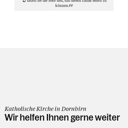
laden Sie die Seite neu
, um diesen Inhalt sehen zu
können.##
Katholische Kirche in Dornbirn
Wir helfen Ihnen gerne weiter