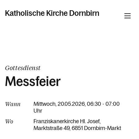
Katholische Kirche Dornbirn
Informationen
Pfarren
Gottesdienst
Messfeier
Kalender
Wann
Mittwoch, 20.05.2026, 06:30 - 07:00
Uhr
Personen
Wo
Franziskanerkirche Hl. Josef
Marktstraße 49
6851 Dornbirn-Markt
Kontakt