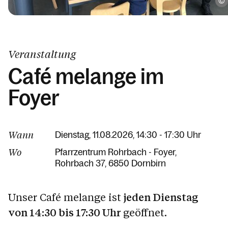
Veranstaltung
Café melange im
Foyer
Wann
Dienstag, 11.08.2026, 14:30 - 17:30 Uhr
Wo
Pfarrzentrum Rohrbach - Foyer
Rohrbach 37
6850 Dornbirn
Unser Café melange ist
jeden Dienstag
von 14:30 bis 17:30 Uhr
geöffnet.