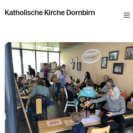
Katholische Kirche Dornbirn
Informationen
Pfarren
Kalender
Personen
Kontakt