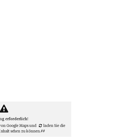
 erforderlich!
von Google Maps
und
laden Sie die
Inhalt sehen zu können.##