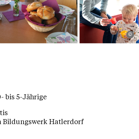
Pf
- bis 5-Jährige
tis
 Bildungswerk Hatlerdorf