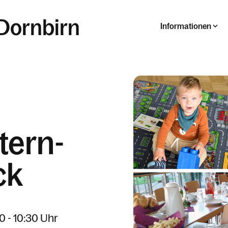
 Dornbirn
Informationen
tern-
ck
0 - 10:30 Uhr