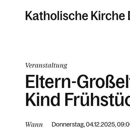
Katholische Kirche
Veranstaltung
Eltern-Großel
Kind Frühstü
Wann
Donnerstag, 04.12.2025, 09:0