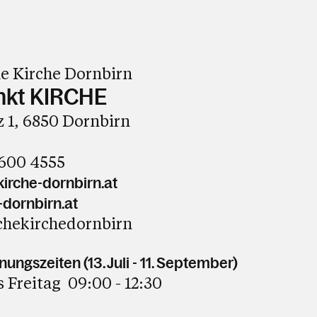
e Kirche Dornbirn
nkt KIRCHE
 1, 6850 Dornbirn
3600 4555
irche-dornbirn.at
-dornbirn.at
chekirchedornbirn
ngszeiten (13. Juli - 11. September)
 Freitag 09:00 - 12:30