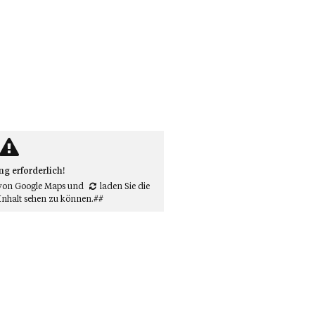
 erforderlich!
von Google Maps
und
laden Sie die
Inhalt sehen zu können.##