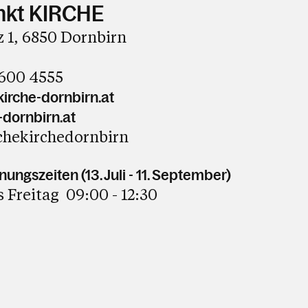
nkt KIRCHE
 1, 6850 Dornbirn
3600 4555
irche-dornbirn.at
-dornbirn.at
chekirchedornbirn
ngszeiten (13. Juli - 11. September)
 Freitag 09:00 - 12:30