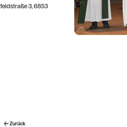
lfeldstraße 3
6853
Zurück