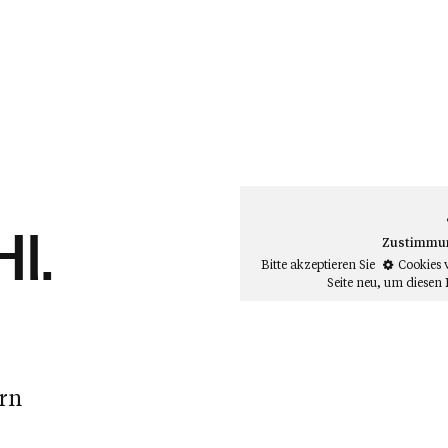
Hl.
Zustimmung
Bitte akzeptieren Sie
Cookies 
Seite neu
, um diesen 
irn