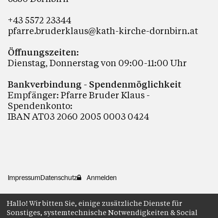
+43 5572 23344
pfarre.bruderklaus@kath-kirche-dornbirn.at
Öffnungszeiten:
Dienstag, Donnerstag von 09:00-11:00 Uhr
Bankverbindung - Spendenmöglichkeit
Empfänger: Pfarre Bruder Klaus -
Spendenkonto:
IBAN AT03 2060 2005 0003 0424
Impressum
Datenschutz
Anmelden
Hallo! Wir bitten Sie, einige zusätzliche Dienste für
Sonstiges, systemtechnische Notwendigkeiten & Social