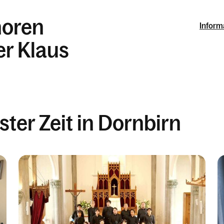
horen
Inform
er Klaus
ter Zeit in Dornbirn