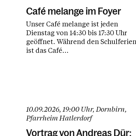
Café melange im Foyer
Unser Café melange ist jeden
Dienstag von 14:30 bis 17:30 Uhr
geöffnet. Während den Schulferien
ist das Café...
10.09.2026
, 19:00 Uhr
, Dornbirn
,
Pfarrheim Hatlerdorf
Vortrag von Andreas Dür: