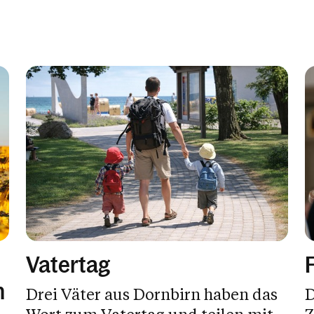
Vatertag
n
Drei Väter aus Dornbirn haben das
D