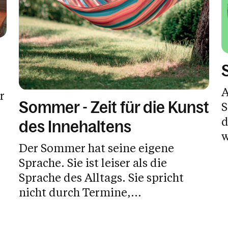
A
r
Sommer - Zeit für die Kunst
S
d
des Innehaltens
w
Der Sommer hat seine eigene
Sprache. Sie ist leiser als die
Sprache des Alltags. Sie spricht
nicht durch Termine,...