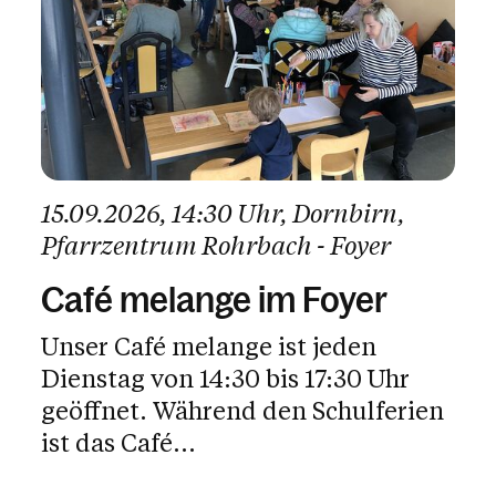
15.09.2026
, 14:30 Uhr
, Dornbirn
,
Pfarrzentrum Rohrbach - Foyer
Café melange im Foyer
Unser Café melange ist jeden
Dienstag von 14:30 bis 17:30 Uhr
geöffnet. Während den Schulferien
ist das Café...