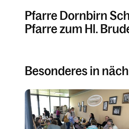
Pfarre Dornbirn Sc
Pfarre zum Hl. Brud
Besonderes in nächs