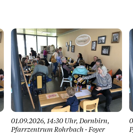
01.09.2026
, 14:30 Uhr
, Dornbirn
,
0
Pfarrzentrum Rohrbach - Foyer
P