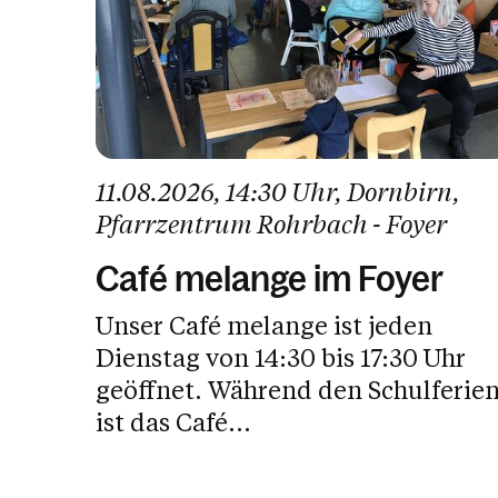
11.08.2026
, 14:30 Uhr
, Dornbirn
,
Pfarrzentrum Rohrbach - Foyer
Café melange im Foyer
Unser Café melange ist jeden
Dienstag von 14:30 bis 17:30 Uhr
geöffnet. Während den Schulferien
ist das Café...