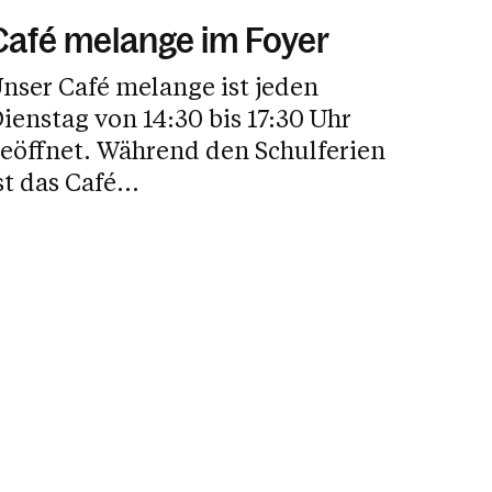
Café melange im Foyer
nser Café melange ist jeden
ienstag von 14:30 bis 17:30 Uhr
fnet. Während den Schulferien
st das Café...