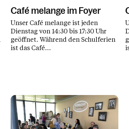
Café melange im Foyer
Unser Café melange ist jeden
U
Dienstag von 14:30 bis 17:30 Uhr
D
geöffnet. Während den Schulferien
geöf
ist das Café...
i