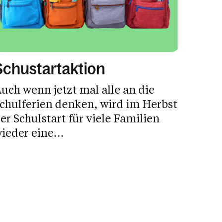
Schustartaktion
uch wenn jetzt mal alle an die
chulferien denken, wird im Herbst
er Schulstart für viele Familien
ieder eine...