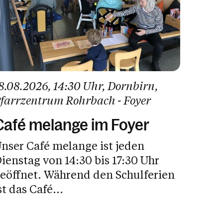
8.08.2026
, 14:30 Uhr
, Dornbirn
,
farrzentrum Rohrbach - Foyer
Café melange im Foyer
nser Café melange ist jeden
ienstag von 14:30 bis 17:30 Uhr
fnet. Während den Schulferien
st das Café...