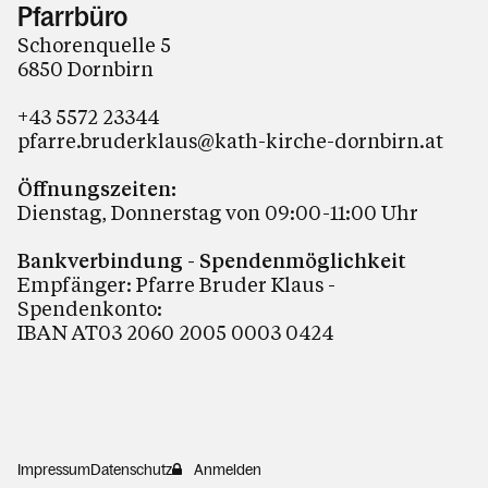
Pfarrbüro
Schorenquelle 5
6850 Dornbirn
+43 5572 23344
pfarre.bruderklaus@kath-kirche-dornbirn.at
Öffnungszeiten:
Dienstag, Donnerstag von 09:00-11:00 Uhr
Bankverbindung - Spendenmöglichkeit
Empfänger: Pfarre Bruder Klaus -
Spendenkonto:
IBAN AT03 2060 2005 0003 0424
Impressum
Datenschutz
Anmelden