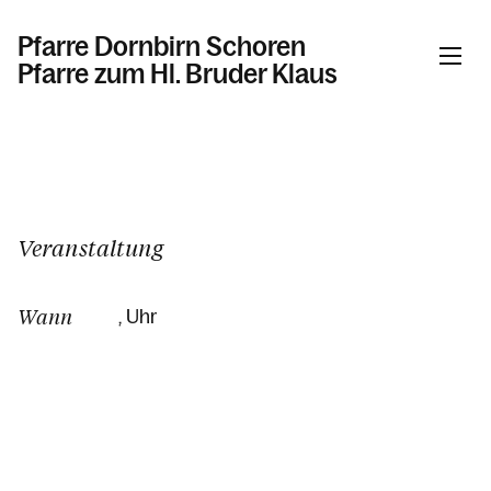
Pfarre Dornbirn Schoren
Pfarre zum Hl. Bruder Klaus
Informationen
Kalender
Veranstaltung
Wann
, Uhr
Personen
Kontakt