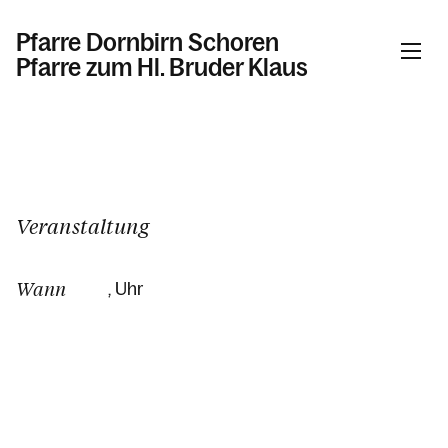
Pfarre Dornbirn Schoren
Pfarre zum Hl. Bruder Klaus
Informationen
Kalender
Veranstaltung
Wann
, Uhr
Personen
Kontakt