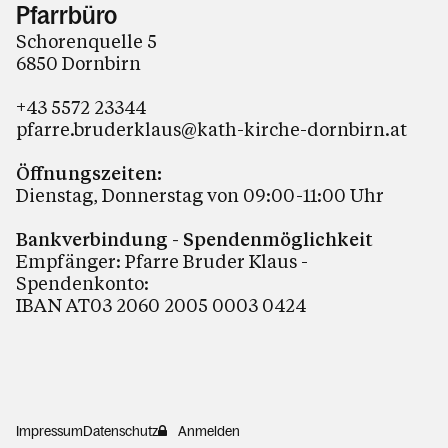
Pfarrbüro
Schorenquelle 5
6850 Dornbirn
+43 5572 23344
pfarre.bruderklaus@kath-kirche-dornbirn.at
Öffnungszeiten:
Dienstag, Donnerstag von 09:00-11:00 Uhr
Bankverbindung - Spendenmöglichkeit
Empfänger: Pfarre Bruder Klaus -
Spendenkonto:
IBAN AT03 2060 2005 0003 0424
Impressum
Datenschutz
Anmelden