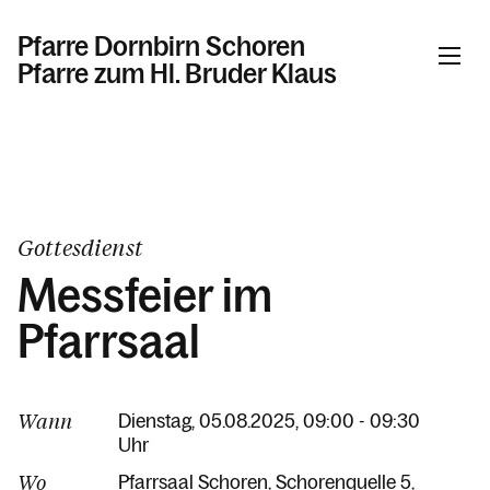
Pfarre Dornbirn Schoren
Pfarre zum Hl. Bruder Klaus
Informationen
Kalender
Gottesdienst
Messfeier im
Personen
Pfarrsaal
Kontakt
Wann
Dienstag, 05.08.2025, 09:00 - 09:30
Uhr
Wo
Pfarrsaal Schoren
Schorenquelle 5