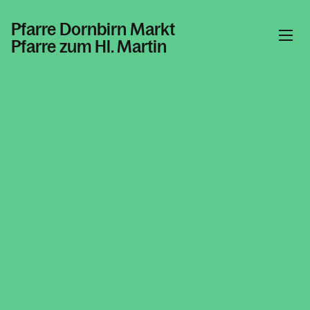
Pfarre Dornbirn Markt
Pfarre zum Hl. Martin
Informationen
Kalender
Personen
Kontakt