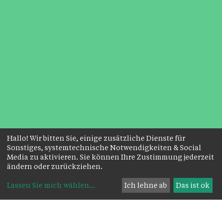
Hallo! Wir bitten Sie, einige zusätzliche Dienste für
Sonstiges, systemtechnische Notwendigkeiten & Social
Media zu aktivieren. Sie können Ihre Zustimmung jederzeit
ändern oder zurückziehen.
Lassen Sie mich wählen
...
Ich lehne ab
Das ist ok
Das Wichtigste zuerst: