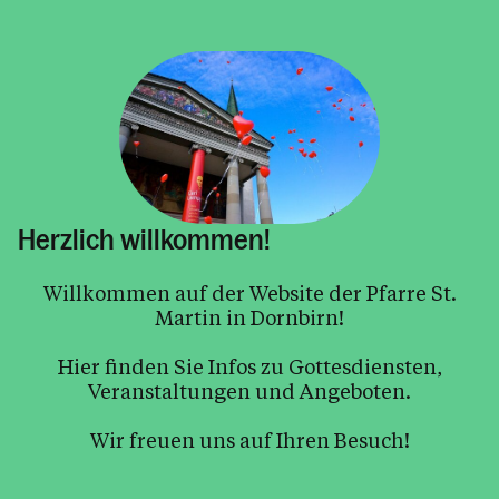
Herzlich willkommen!
Willkommen auf der Website der Pfarre St.
Martin in Dornbirn!
Hier finden Sie Infos zu Gottesdiensten,
Veranstaltungen und Angeboten.
Wir freuen uns auf Ihren Besuch!