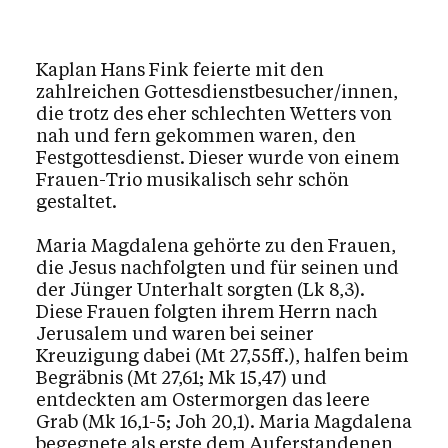
Kaplan Hans Fink feierte mit den
zahlreichen Gottesdienstbesucher/innen,
die trotz des eher schlechten Wetters von
nah und fern gekommen waren, den
Festgottesdienst. Dieser wurde von einem
Frauen-Trio musikalisch sehr schön
gestaltet.
Maria Magdalena gehörte zu den Frauen,
die Jesus nachfolgten und für seinen und
der Jünger Unterhalt sorgten (Lk 8,3).
Diese Frauen folgten ihrem Herrn nach
Jerusalem und waren bei seiner
Kreuzigung dabei (Mt 27,55ff.), halfen beim
Begräbnis (Mt 27,61; Mk 15,47) und
entdeckten am Ostermorgen das leere
Grab (Mk 16,1-5; Joh 20,1). Maria Magdalena
begegnete als erste dem Auferstandenen