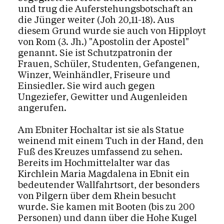
und trug die Auferstehungsbotschaft an
die Jünger weiter (Joh 20,11-18). Aus
diesem Grund wurde sie auch von Hipployt
von Rom (3. Jh.) "Apostolin der Apostel"
genannt. Sie ist Schutzpatronin der
Frauen, Schüler, Studenten, Gefangenen,
Winzer, Weinhändler, Friseure und
Einsiedler. Sie wird auch gegen
Ungeziefer, Gewitter und Augenleiden
angerufen.
Am Ebniter Hochaltar ist sie als Statue
weinend mit einem Tuch in der Hand, den
Fuß des Kreuzes umfassend zu sehen.
Bereits im Hochmittelalter war das
Kirchlein Maria Magdalena in Ebnit ein
bedeutender Wallfahrtsort, der besonders
von Pilgern über dem Rhein besucht
wurde. Sie kamen mit Booten (bis zu 200
Personen) und dann über die Hohe Kugel