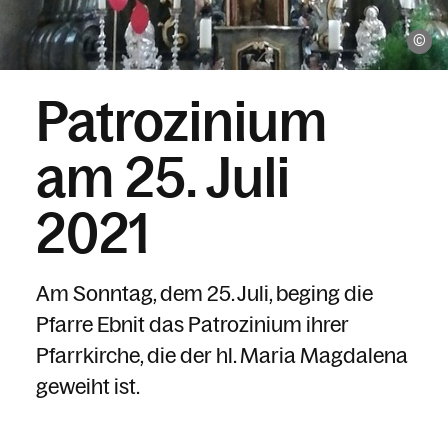
Pf
Patrozinium
am 25. Juli
2021
Am Sonntag, dem 25. Juli, beging die
Pfarre Ebnit das Patrozinium ihrer
Pfarrkirche, die der hl. Maria Magdalena
geweiht ist.