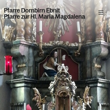
Pfarre Dornbirn Ebnit
Pfarre zur Hl. Maria Magdalena
Informationen
Kalender
Personen
Kontakt