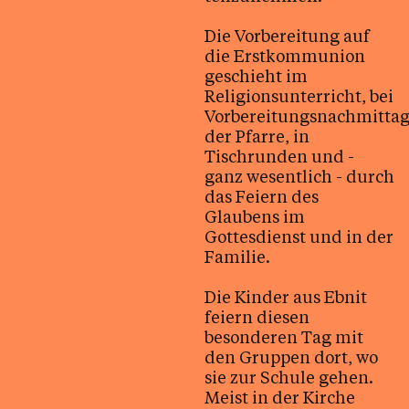
Kontakt
Die Vorbereitung auf
die Erstkommunion
geschieht im
Religionsunterricht, bei
Vorbereitungsnachmitta
der Pfarre, in
Tischrunden und -
ganz wesentlich - durch
das Feiern des
Glaubens im
Gottesdienst und in der
Familie.
Die Kinder aus Ebnit
feiern diesen
besonderen Tag mit
den Gruppen dort, wo
sie zur Schule gehen.
Meist in der Kirche