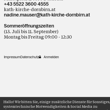
+43 5522 3600 4555
kath-kirche-dornbirn.at
nadine.mauser@kath-kirche-dornbirn.at
Sommeröffnungszeiten
(13. Juli bis 11. September)
Montag bis Freitag 09:00 - 12:30
Impressum
Datenschutz
Anmelden
Hallo! Wir bitten Sie, einige zusätzliche Dienste für Sonstiges
systemtechnische Notwendigkeiten & Social Media zu