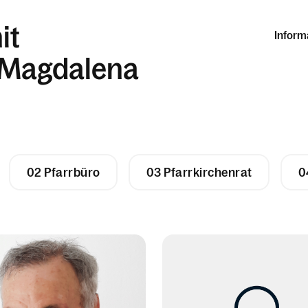
it
Inform
a Magdalena
02 Pfarrbüro
03 Pfarrkirchenrat
0