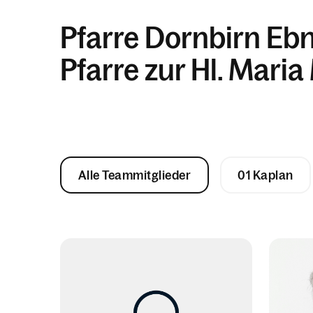
Pfarre Dornbirn Ebn
Pfarre zur Hl. Mari
Alle Teammitglieder
01 Kaplan