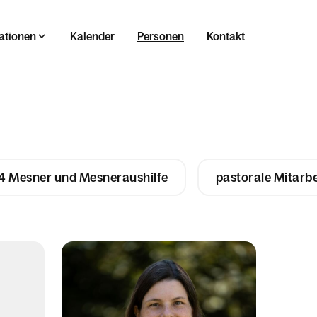
ationen
Kalender
Personen
Kontakt
4 Mesner und Mesneraushilfe
pastorale Mitarb