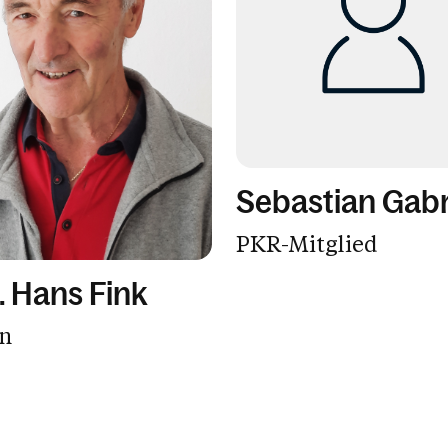
Sebastian Gabr
PKR-Mitglied
 Hans Fink
n