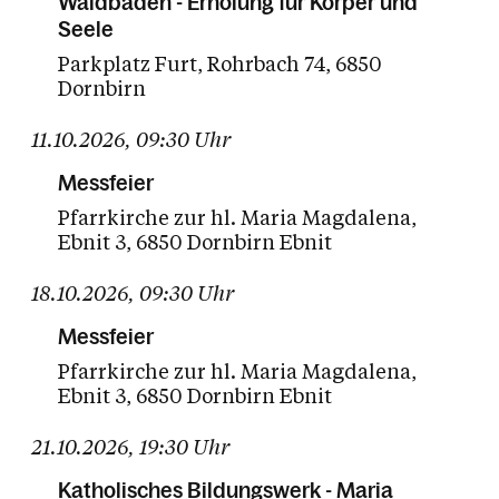
Waldbaden - Erholung für Körper und
Seele
Parkplatz Furt
Rohrbach 74
6850
Dornbirn
11.10.2026
,
09:30
Uhr
Messfeier
Pfarrkirche zur hl. Maria Magdalena
Ebnit 3
6850 Dornbirn Ebnit
18.10.2026
,
09:30
Uhr
Messfeier
Pfarrkirche zur hl. Maria Magdalena
Ebnit 3
6850 Dornbirn Ebnit
21.10.2026
,
19:30
Uhr
Katholisches Bildungswerk - Maria