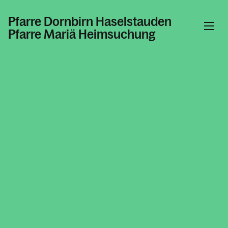
Pfarre Dornbirn Haselstauden
Pfarre Mariä Heimsuchung
Informationen
Kalender
Personen
Kontakt