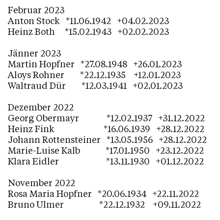
Februar 2023
Anton Stock *11.06.1942 +04.02.2023
Heinz Both *15.02.1943 +02.02.2023
Jänner 2023
Martin Hopfner *27.08.1948 +26.01.2023
Aloys Rohner *22.12.1935 +12.01.2023
Waltraud Dür *12.03.1941 +02.01.2023
Dezember 2022
Georg Obermayr *12.02.1937 +31.12.2022
Heinz Fink *16.06.1939 +28.12.2022
Johann Rottensteiner *13.05.1956 +28.12.2022
Marie-Luise Kalb *17.01.1950 +23.12.2022
Klara Eidler *13.11.1930 +01.12.2022
November 2022
Rosa Maria Hopfner *20.06.1934 +22.11.2022
Bruno Ulmer *22.12.1932 +09.11.2022