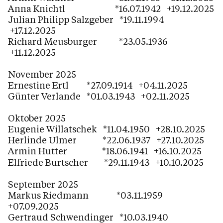
Anna Knichtl *16.07.1942 +19.12.2025
Julian Philipp Salzgeber *19.11.1994
+17.12.2025
Richard Meusburger *23.05.1936
+11.12.2025
November 2025
Ernestine Ertl *27.09.1914 +04.11.2025
Günter Verlande *01.03.1943 +02.11.2025
Oktober 2025
Eugenie Willatschek *11.04.1950 +28.10.2025
Herlinde Ulmer *22.06.1937 +27.10.2025
Armin Hutter
*18.06.1941 +16.10.2025
Elfriede Burtscher *29.11.1943 +10.10.2025
September 2025
Markus Riedmann *03.11.1959
+07.09.2025
Gertraud Schwendinger *10.03.1940