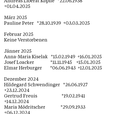
Andreas Liberat Köpfle *22.06.1938
+01.04.2025
März 2025
Pauline Peter *28.10.1939 +03.03.2025
Februar 2025
Keine Verstorbenen
Jänner 2025
Anna-Maria Kiselak *15.02.1949 +16.01.2025
Josef Loacker *11.11.1945 +15.01.2025
Elmar Herburger *06.06.1943 +12.01.2025
Dezember 2024
Hildegard Schwendinger *26.06.1927
+23.12.2024
Gertrud Freuis *19.02.1941
+14.12.2024
Maria Mödritscher *29.09.1933
+06.12.2024