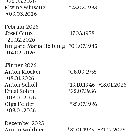
+26.03.2026
Elwine Winsauer *25.02.1933
+09.03.2026
Februar 2026
Josef Gunz *17.03.1958
+20.02.2026
Irmgard Maria Hölbling *04.07.1945
+14.02.2026
Jänner 2026
Anton Klocker *08.09.1955
+18.01.2026
Anton Schöll *19.10.1946 +13.01.2026
Ernst Sohm *25.07.1936
+08.01.2026
Olga Felder *25.07.1926
+03.01.2026
Dezember 2025
Armin Waldner *31.01.1935 +31.12.2025