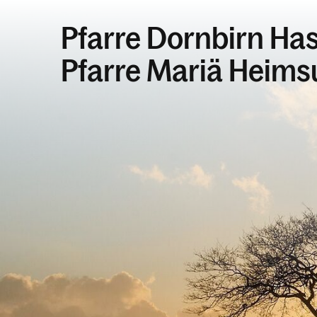
Pfarre Dornbirn Ha
Pfarre Mariä Heim