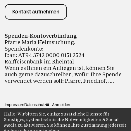
Kontakt aufnehmen
Spenden-Kontoverbindung
Pfarre Maria Heimsuchung.
Spendenkonto:
Iban: AT94 3742 0000 0151 2524
Raiffeisenbank im Rheintal
Wenn es Ihnen ein Anliegen ist, können Sie
auch gerne dazuschreiben, wofür Ihre Spende
verwendet werden soll: Pfarre, Friedhof, ....
Impressum
Datenschutz
Anmelden
Hallo! Wir bitten Sie, einige zusätzliche Dienste für
Sonstiges, systemtechnische Notwendigkeiten & Social
Media zu aktivieren. Sie können Ihre Zustimmung jederzeit
ändern oder zurückziehen.