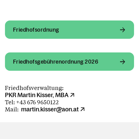
Pfarrheim / Raumvermietung
Friedhofsverwaltung
Fotogalerie / Rückblick Pfarrleben
Friedhofsordnung
Kalender
Friedhofsgebührenordnung 2026
Personen
Friedhofsverwaltung:
PKR Martin Kisser, MBA
Tel: +43 676 9650122
Kontakt
Mail:
martin.kisser@aon.at