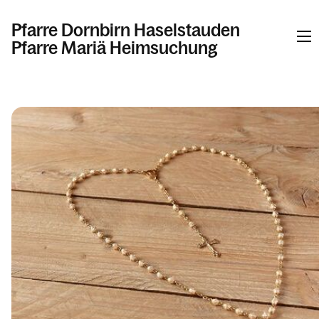
Pfarre Dornbirn Haselstauden
Pfarre Mariä Heimsuchung
Informationen
Kalender
Personen
Kontakt