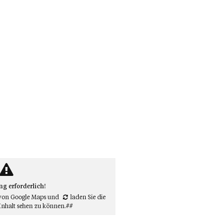
 erforderlich!
von Google Maps
und
laden Sie die
Inhalt sehen zu können.##