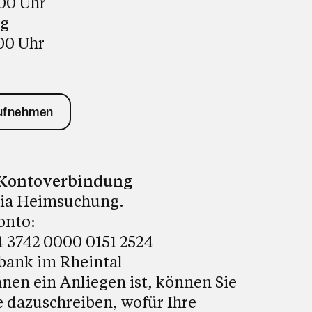
:00 Uhr
ag
:00 Uhr
aufnehmen
Kontoverbindung
ria Heimsuchung.
onto:
 3742 0000 0151 2524
bank im Rheintal
nen ein Anliegen ist, können Sie
 dazuschreiben, wofür Ihre