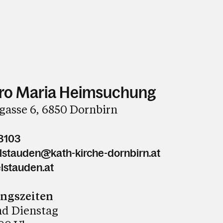
ro Maria Heimsuchung
gasse 6, 6850 Dornbirn
3103
elstauden@kath-kirche-dornbirn.at
lstauden.at
ungszeiten
d Dienstag