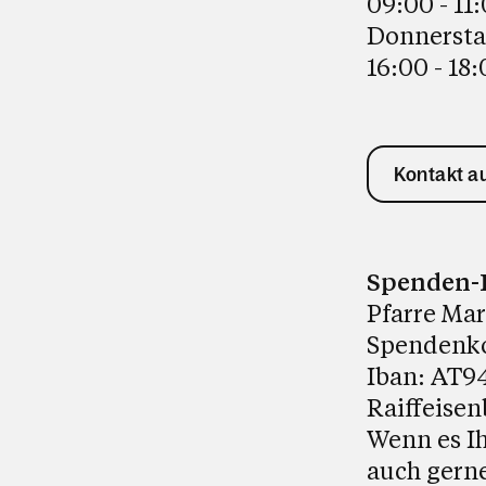
09:00 - 11
Donnerst
16:00 - 18
Kontakt 
Spenden-
Pfarre Ma
Spendenk
Iban: AT94
Raiffeisen
Wenn es Ih
auch gerne