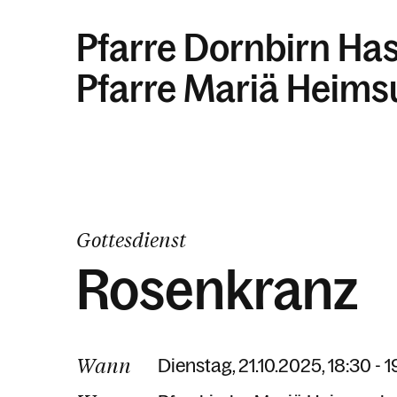
Pfarre Dornbirn Ha
Pfarre Mariä Heim
Gottesdienst
Rosenkranz
Wann
Dienstag, 21.10.2025, 18:30 - 