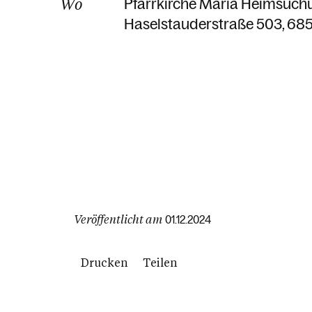
Wo
Pfarrkirche Mariä Heimsuch
Haselstauderstraße 503
685
Veröffentlicht am
01.12.2024
Drucken
Teilen