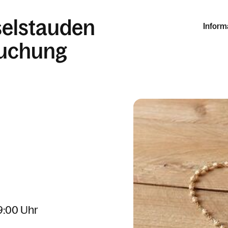
selstauden
Inform
suchung
19:00 Uhr