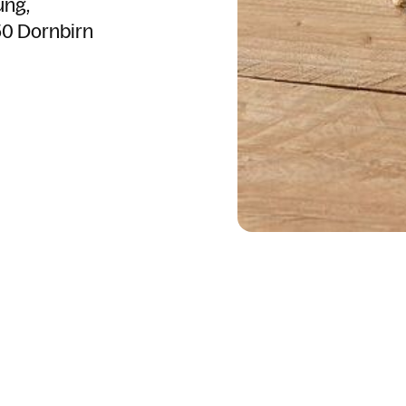
ung
0 Dornbirn