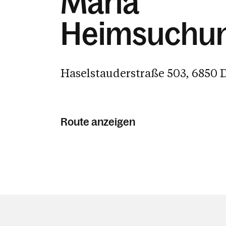
Mariä
Heimsuchu
Haselstauderstraße 503, 6850 
Route anzeigen