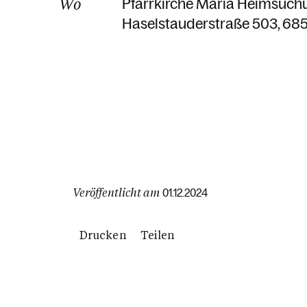
Wo
Pfarrkirche Mariä Heimsuch
Haselstauderstraße 503
685
Veröffentlicht am
01.12.2024
Drucken
Teilen