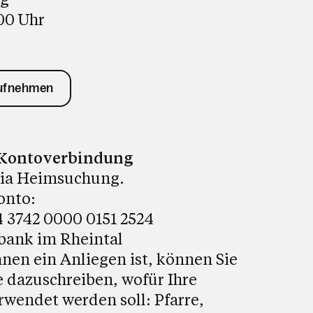
:00 Uhr
aufnehmen
Kontoverbindung
ria Heimsuchung.
onto:
 3742 0000 0151 2524
bank im Rheintal
nen ein Anliegen ist, können Sie
 dazuschreiben, wofür Ihre
wendet werden soll: Pfarre,