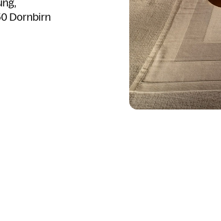
ung
0 Dornbirn