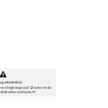
 erforderlich!
von Google Maps
und
laden Sie die
Inhalt sehen zu können.##