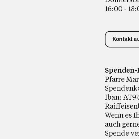
16:00 - 18
Kontakt 
Spenden-
Pfarre Ma
Spendenk
Iban: AT94
Raiffeisen
Wenn es Ih
auch gerne
Spende ver