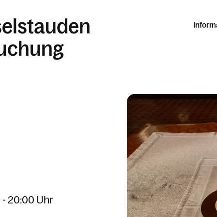
selstauden
Inform
suchung
 - 20:00 Uhr