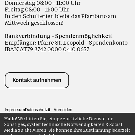
Donnerstag 08:00 - 11:00 Uhr
Freitag 08:00 - 11:00 Uhr
In den Schulferien bleibt das Pfarrbüro am
Mittwoch geschlossen!
Bankverbindung - Spendenmöglichkeit
Empfänger: Pfarre St. Leopold - Spendenkonto
IBAN AT79 3742 0000 0410 0657
Kontakt aufnehmen
Impressum
Datenschutz
Anmelden
Hallo! Wir bitten Sie, einige zusätzliche Dienste für
Sonstiges, systemtechnische Notwendigkeiten & Social
Media zu aktivieren. Sie können Ihre Zustimmung jederzeit