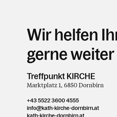
Wir helfen I
gerne weiter
Treffpunkt KIRCHE
Marktplatz 1, 6850 Dornbirn
+43 5522 3600 4555
info@kath-kirche-dornbirn.at
kath-kirche-dornbirn.at