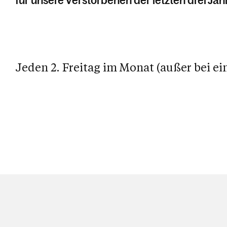
für unsere Verstorbenen der letzten drei Jah
Jeden 2. Freitag im Monat (außer bei ei