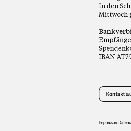
In den Sch
Mittwoch 
Bankverb
Empfänger:
Spendenk
IBAN AT79
Kontakt 
Impressum
Datens