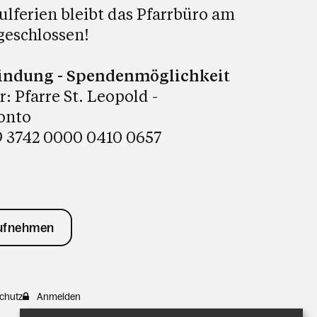
ulferien bleibt das Pfarrbüro am
geschlossen!
indung - Spendenmöglichkeit
 Pfarre St. Leopold -
onto
 3742 0000 0410 0657
aufnehmen
chutz
Anmelden