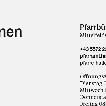
Pfarrbü
hnen
Mittelfeld
+43 5572 2
pfarramt.ha
pfarre-hatle
Öffnungsz
Dienstag 0
Mittwoch 1
Donnerstag
Freitag 08