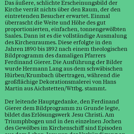
Das äußere, schlichte Erscheinungsbild der
Kirche verrät nichts über den Raum, der den
eintretenden Besucher erwartet. Einmal
überrascht die Weite und Höhe des gut
proportionierten, einfachen, tonnengewölbten
Saales. Dann ist es die vollständige Ausmalung
des Kirchenraumes. Diese erfolgte in den
Jahren 1890 bis 1892 nach einem theologischen
Bildprogramm des damaligen Pfarrers
Ferdinand Gierer. Die Ausführung der Bilder
wurde Hermann Lang aus dem schwäbischen
Hürben/Krumbach übertragen, während die
großflächige Dekorationsmalerei von Hans
Martin aus Aichstetten/Wttbg. stammt.
Der leitende Hauptgedanke, den Ferdinand
Gierer dem Bildprogramm zu Grunde legte,
bildet das Erlösungswerk Jesu Christi. Am
Triumphbogen und in den einzelnen Jochen
des Gewölbes im Kirchenschiff sind Episoden