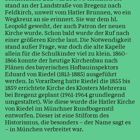
stand an der Landstraße von Bregenz nach
Kontakt
Feldkirch, unweit vom Hatler Brunnen, wo ein
Wegkreuz an sie erinnert. Sie war dem hl.
Leopold geweiht, der auch Patron der neuen
Kirche wurde. Schon bald wurde der Ruf nach
einer größeren Kirche laut. Die Notwendigkeit
stand außer Frage, war doch die alte Kapelle
allein für die Schulkinder viel zu klein. 1860-
1866 konnte der heutige Kirchenbau nach
Plänen des bayerischen Hofbauinspektors
Eduard von Riedel (1813-1885) ausgeführt
werden. In Vorarlberg hatte Riedel die 1855 bis
1859 errichtete Kirche des Klosters Mehrerau
bei Bregenz geplant (1961-1964 grundlegend
umgestaltet). Wie diese wurde die Hatler Kirche
von Riedel im Münchner Rundbogenstil
entworfen. Dieser ist eine Stilform des
Historismus, die besonders – der Name sagt es
– in München verbreitet war.