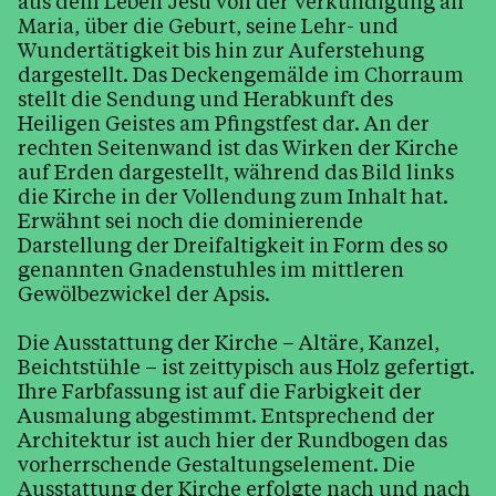
aus dem Leben Jesu von der Verkündigung an
Maria, über die Geburt, seine Lehr- und
Wundertätigkeit bis hin zur Auferstehung
dargestellt. Das Deckengemälde im Chorraum
stellt die Sendung und Herabkunft des
Heiligen Geistes am Pfingstfest dar. An der
rechten Seitenwand ist das Wirken der Kirche
auf Erden dargestellt, während das Bild links
die Kirche in der Vollendung zum Inhalt hat.
Erwähnt sei noch die dominierende
Darstellung der Dreifaltigkeit in Form des so
genannten Gnadenstuhles im mittleren
Gewölbezwickel der Apsis.
Die Ausstattung der Kirche – Altäre, Kanzel,
Beichtstühle – ist zeittypisch aus Holz gefertigt.
Ihre Farbfassung ist auf die Farbigkeit der
Ausmalung abgestimmt. Entsprechend der
Architektur ist auch hier der Rundbogen das
vorherrschende Gestaltungselement. Die
Ausstattung der Kirche erfolgte nach und nach