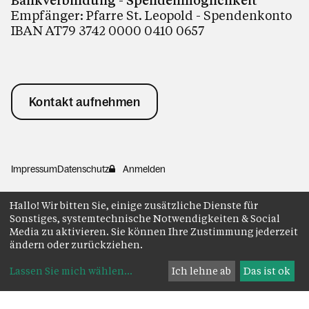
Bankverbindung - Spendenmöglichkeit
Empfänger: Pfarre St. Leopold - Spendenkonto
IBAN AT79 3742 0000 0410 0657
Kontakt aufnehmen
Impressum
Datenschutz
Anmelden
Hallo! Wir bitten Sie, einige zusätzliche Dienste für
Sonstiges, systemtechnische Notwendigkeiten & Social
Media zu aktivieren. Sie können Ihre Zustimmung jederzeit
ändern oder zurückziehen.
Lassen Sie mich wählen
...
Ich lehne ab
Das ist ok