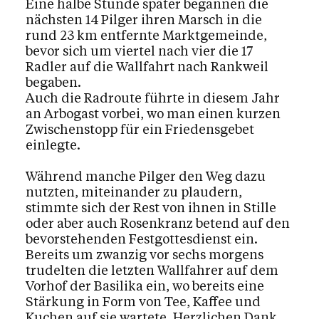
Eine halbe Stunde später begannen die
nächsten 14 Pilger ihren Marsch in die
rund 23 km entfernte Marktgemeinde,
bevor sich um viertel nach vier die 17
Radler auf die Wallfahrt nach Rankweil
begaben.
Auch die Radroute führte in diesem Jahr
an Arbogast vorbei, wo man einen kurzen
Zwischenstopp für ein Friedensgebet
einlegte.
Während manche Pilger den Weg dazu
nutzten, miteinander zu plaudern,
stimmte sich der Rest von ihnen in Stille
oder aber auch Rosenkranz betend auf den
bevorstehenden Festgottesdienst ein.
Bereits um zwanzig vor sechs morgens
trudelten die letzten Wallfahrer auf dem
Vorhof der Basilika ein, wo bereits eine
Stärkung in Form von Tee, Kaffee und
Kuchen auf sie wartete. Herzlichen Dank