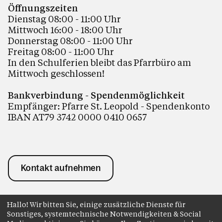
Öffnungszeiten
Dienstag 08:00 - 11:00 Uhr
Mittwoch 16:00 - 18:00 Uhr
Donnerstag 08:00 - 11:00 Uhr
Freitag 08:00 - 11:00 Uhr
In den Schulferien bleibt das Pfarrbüro am
Mittwoch geschlossen!
Bankverbindung - Spendenmöglichkeit
Empfänger: Pfarre St. Leopold - Spendenkonto
IBAN AT79 3742 0000 0410 0657
Kontakt aufnehmen
Hallo! Wir bitten Sie, einige zusätzliche Dienste für
Sonstiges, systemtechnische Notwendigkeiten & Social
Impressum
Datenschutz
Anmelden