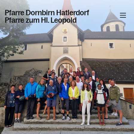
Pfarre Dornbirn Hatlerdorf
Pfarre zum Hl. Leopold
Informationen
Kalender
Personen
Kontakt