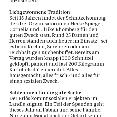
anzustoßen.
Liebgewonnene Tradition
Seit 15 Jahren findet der Schnitzelsonntag
der drei Organisatorinnen Heike Spiegel,
Cornelia und Ulrike Rhomberg für den
guten Zweck statt. Rund 25 Damen und
Herren standen auch heuer im Einsatz - sei
es beim Kochen, Servieren oder am
reichhaltigen Kuchenbuffet. Bereits am
Vortag wurden knapp 1000 Schnitzel
geklopft, paniert und fast 200 Kilogramm
Kartoffelsalat zubereitet. Alles
hausgemacht, alles frisch - und alles für
einen sozialen Zweck.
Schlemmen für die gute Sache
Der Erlös kommt sozialen Projekten im
Ländle zugute. Ein Teil der Spenden geht
dieses Jahr an Fabian und seine Familie.
Nur einen Monat nach der Geburt seiner