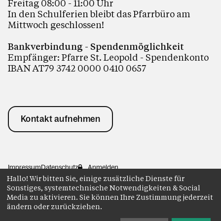
Freitag 08:00 - 11:00 Uhr
In den Schulferien bleibt das Pfarrbüro am
Mittwoch geschlossen!
Bankverbindung - Spendenmöglichkeit
Empfänger: Pfarre St. Leopold - Spendenkonto
IBAN AT79 3742 0000 0410 0657
Kontakt aufnehmen
Impressum
Datenschutz
Anmelden
Hallo! Wir bitten Sie, einige zusätzliche Dienste für
Sonstiges, systemtechnische Notwendigkeiten & Social
Media zu aktivieren. Sie können Ihre Zustimmung jederzeit
ändern oder zurückziehen.