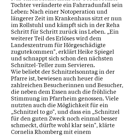
Tochter veränderte ein Fahrradunfall sein
Leben: Nach einer Notoperation und
längerer Zeit im Krankenhaus sitzt er nun
im Rollstuhl und kämpft sich in der Reha
Schritt für Schritt zurück ins Leben. „Ein
weiterer Teil des Erlöses wird dem
Landeszentrum für Hörgeschädigte
zugutekommen", erklärt Heike Spiegel
und schnappt sich schon den nächsten
Schnitzel-Teller zum Servieren.
Wie beliebt der Schnitzelsonntag in der
Pfarre ist, bewiesen auch heuer die
zahlreichen Besucherinnen und Besucher,
die neben dem Essen auch die fröhliche
Stimmung im Pfarrheim genossen. Viele
nutzten auch die Möglichkeit für ein
„Schnitzel to go", und dass ein „Schnitzel
für den guten Zweck noch einmal besser
schmeckt, dürfte wohl klar sein", klärte
Cornelia Rhomberg mit einem