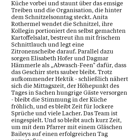
Küche vorbei und staunt über das emsige
Treiben und die Organisation, die hinter
dem Schnitzelsonntag steckt. Anita
Rothermel wendet die Schnitzel, ihre
Kollegin portioniert den selbst gemachten
Kartoffelsalat, bestreut ihn mit frischem
Schnittlauch und legt eine
Zitronenscheibe darauf. Parallel dazu
sorgen Elisabeth Hofer und Dagmar
Hämmerle als „Abwasch-Feen" dafür, dass
das Geschirr stets sauber bleibt. Trotz
aufkommender Hektik - schließlich nähert
sich die Mittagszeit, der Höhepunkt des
Tages in Sachen hungrige Gäste versorgen
- bleibt die Stimmung in der Küche
fröhlich, und es bleibt Zeit für lockere
Sprüche und viele Lacher. Das Team ist
eingespielt. Und so bleibt auch kurz Zeit,
um mit dem Pfarrer mit einem Gläschen
Baileys auf einen erfolgreichen Tag