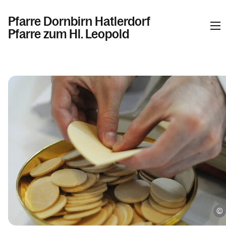
Pfarre Dornbirn Hatlerdorf
Pfarre zum Hl. Leopold
Informationen
Kalender
Personen
Kontakt