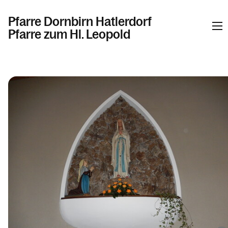
Pfarre Dornbirn Hatlerdorf
Pfarre zum Hl. Leopold
Informationen
Kalender
Personen
Kontakt