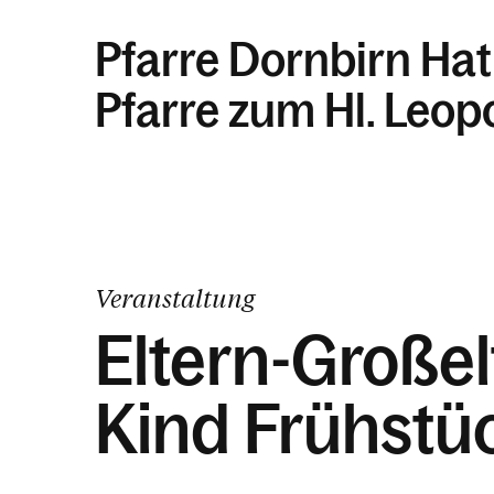
Pfarre Dornbirn Hat
Pfarre zum Hl. Leop
Veranstaltung
Eltern-Großel
Kind Frühstü