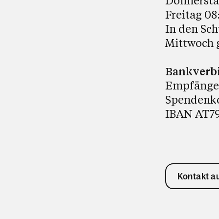
Donnerstag
Freitag 08
In den Sch
Mittwoch 
Bankverb
Empfänger:
Spendenk
IBAN AT79
Kontakt 