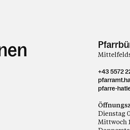
Pfarrbü
hnen
Mittelfeld
+43 5572 2
pfarramt.ha
pfarre-hatle
Öffnungsz
Dienstag 0
Mittwoch 1