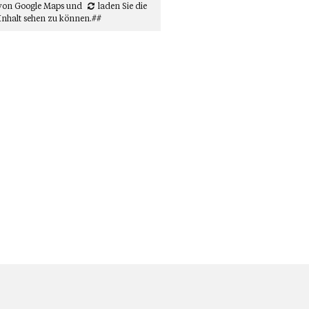
von Google Maps
und
laden Sie die
Inhalt sehen zu können.##