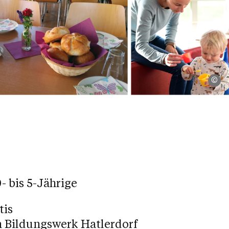
Pf
- bis 5-Jährige
tis
 Bildungswerk Hatlerdorf