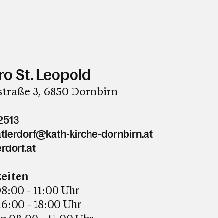
ro St. Leopold
straße 3, 6850 Dornbirn
2513
tlerdorf@kath-kirche-dornbirn.at
rdorf.at
eiten
8:00 - 11:00 Uhr
6:00 - 18:00 Uhr