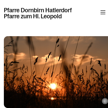
Pfarre Dornbirn Hatlerdorf
Pfarre zum Hl. Leopold
Informationen
Kalender
Personen
Kontakt