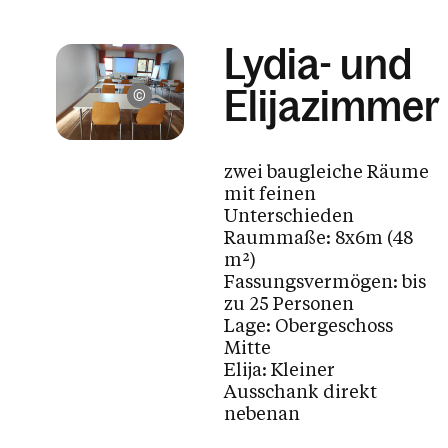
Lydia- und
Elijazimmer
Sabine Blum-Graziadei
zwei baugleiche Räume
mit feinen
Unterschieden
Raummaße: 8x6m (48
m²)
Fassungsvermögen: bis
zu 25 Personen
Lage: Obergeschoss
Mitte
Elija: Kleiner
Ausschank direkt
nebenan