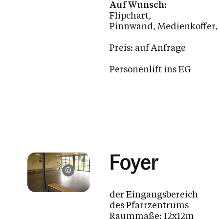
Auf Wunsch:
Flipchart,
Pinnwand, Medienkoffer
Preis: auf Anfrage
Personenlift ins EG
Foyer
Pfarre St. Christoph, Dornbirn
der Eingangsbereich
des Pfarrzentrums
Raummaße: 12x12m