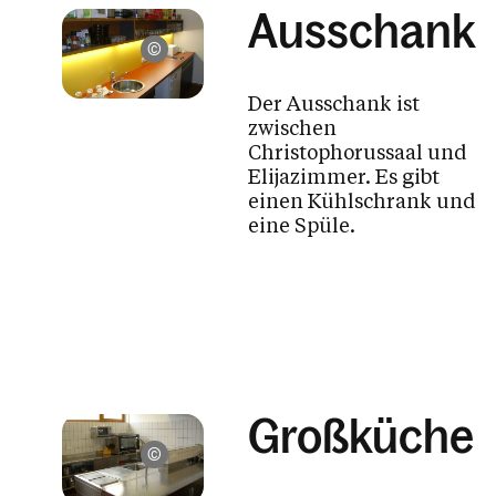
Ausschank
Pfarre St. Christoph, Dornbirn
Der Ausschank ist
zwischen
Christophorussaal und
Elijazimmer. Es gibt
einen Kühlschrank und
eine Spüle.
Großküche
Pfarre St. Christoph, Dornbirn