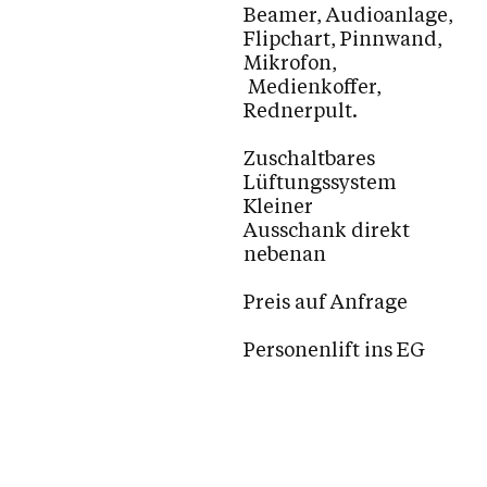
Beamer, Audioanlage,
Flipchart, Pinnwand,
Mikrofon,
Medienkoffer,
Rednerpult.
Zuschaltbares
Lüftungssystem
Kleiner
Ausschank direkt
nebenan
Preis auf Anfrage
Personenlift ins EG