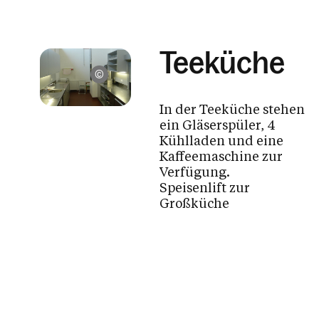
Teeküche
Pfarre St. Christoph, Dornbirn
In der Teeküche stehen
ein Gläserspüler, 4
Kühlladen und eine
Kaffeemaschine zur
Verfügung.
Speisenlift zur
Großküche