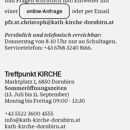
und Fragen schriftlich mit: Entweder mit
einer
oder per Email
online-Anfrage
pfz.st.christoph@kath-kirche-dornbirn.at
Persönlich und telefonisch erreichbar:
Donnerstag von 8-10 Uhr nur an Schultagen.
Servicetelefon:
+43 6768 3240 8166
.
Treffpunkt KIRCHE
Marktplatz 1, 6850 Dornbirn
Sommeröffnungszeiten
(13. Juli bis 11. September)
Montag bis Freitag 09:00 - 12:30
+43 5522 3600 4555
info@kath-kirche-dornbirn.at
kath-kirche-dornbirn.at