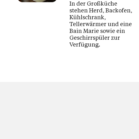
In der Großküche
stehen Herd, Backofen,
Kühlschrank,
Tellerwärmer und eine
Bain Marie sowie ein
Geschirrspüler zur
Verfügung.