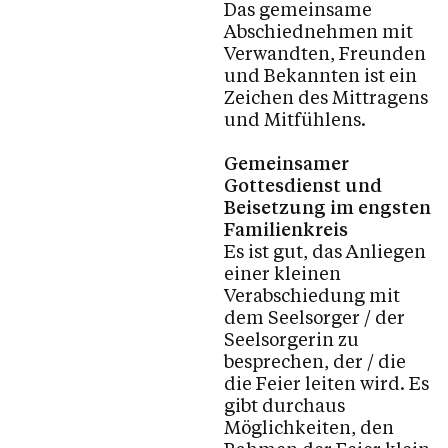
Das gemeinsame
Abschiednehmen mit
Verwandten, Freunden
und Bekannten ist ein
Zeichen des Mittragens
und Mitfühlens.
Gemeinsamer
Gottesdienst und
Beisetzung im engsten
Familienkreis
Es ist gut, das Anliegen
einer kleinen
Verabschiedung mit
dem Seelsorger / der
Seelsorgerin zu
besprechen, der / die
die Feier leiten wird. Es
gibt durchaus
Möglichkeiten, den