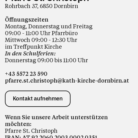
Rohrbach 37, 6850 Dornbirn
Öffnungszeiten
Montag, Donnerstag und Freitag
09:00 - 11:00 Uhr Pfarrbüro
Mittwoch 09:00 - 12:30 Uhr
im Treffpunkt Kirche
In den Schulferien:
Donnerstag 09:00 bis 11:00
Uhr
+43 5572 23 590
pfarre.st.christoph@kath-kirche-dornbirn.at
Kontakt aufnehmen
Wenn Sie unsere Arbeit unterstützen
möchten:
Pfarre St. Christoph
IBAN: AT 92 2060 2003 0002 0351