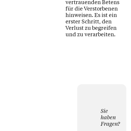
vertrauenden Betens
für die Verstorbenen
hinweisen. Es ist ein
erster Schritt, den
Verlust zu begreifen
und zu verarbeiten.
Sie
haben
Fragen?