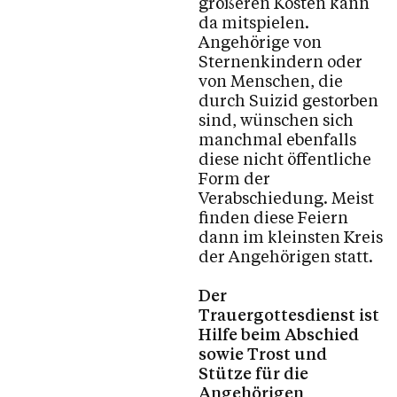
größeren Kosten kann
da mitspielen.
Angehörige von
Sternenkindern oder
von Menschen, die
durch Suizid gestorben
sind, wünschen sich
manchmal ebenfalls
diese nicht öffentliche
Form der
Verabschiedung. Meist
finden diese Feiern
dann im kleinsten Kreis
der Angehörigen statt.
Der
Trauergottesdienst ist
Hilfe beim Abschied
sowie Trost und
Stütze für die
Angehörigen