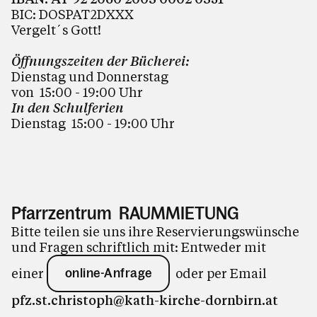
BIC: DOSPAT2DXXX
Vergelt´s Gott!
Öffnungszeiten der Bücherei:
Dienstag und Donnerstag
von 15:00 - 19:00
Uhr
In den Schulferien
Dienstag 15:00 - 19:00 Uhr
Pfarrzentrum RAUMMIETUNG
Bitte teilen sie uns ihre Reservierungswünsche
und Fragen schriftlich mit: Entweder mit
einer
oder per Email
online-Anfrage
pfz.st.christoph@kath-kirche-dornbirn.at