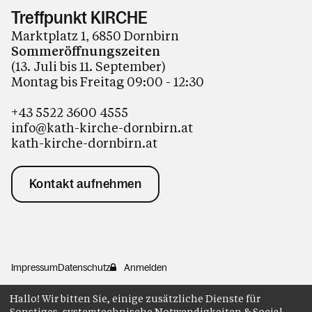
Treffpunkt KIRCHE
Marktplatz 1, 6850 Dornbirn
Sommeröffnungszeiten
(13. Juli bis 11. September)
Montag bis Freitag 09:00 - 12:30
+43 5522 3600 4555
info@kath-kirche-dornbirn.at
kath-kirche-dornbirn.at
Kontakt aufnehmen
Impressum
Datenschutz
Anmelden
Hallo! Wir bitten Sie, einige zusätzliche Dienste für
Sonstiges, systemtechnische Notwendigkeiten & Social