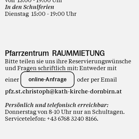
von 15:00 - 19:00
Uhr
In den Schulferien
Dienstag 15:00 - 19:00 Uhr
Pfarrzentrum RAUMMIETUNG
Bitte teilen sie uns ihre Reservierungswünsche
und Fragen schriftlich mit: Entweder mit
einer
oder per Email
online-Anfrage
pfz.st.christoph@kath-kirche-dornbirn.at
Persönlich und telefonisch erreichbar:
Donnerstag von 8-10 Uhr nur an Schultagen.
Servicetelefon:
+43 6768 3240 8166
.