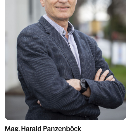
Mag. Harald Panzenböck