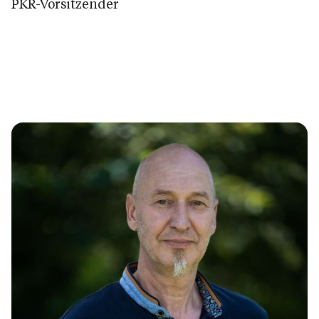
PKR-Vorsitzender