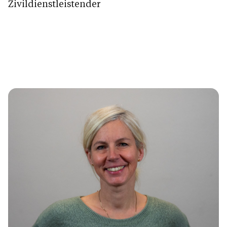
Zivildienstleistender