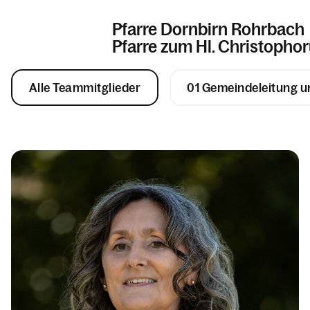
Pfarre Dornbirn Rohrbach
Pfarre zum Hl. Christopho
Alle Teammitglieder
01 Gemeindeleitung u
Informationen
Kalender
Personen
Kontakt