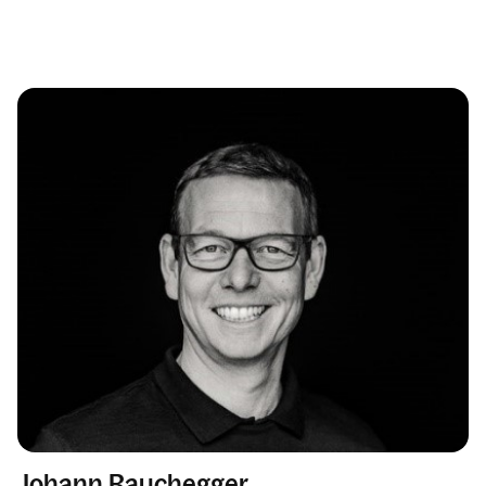
Johann Rauchegger