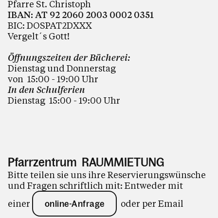
Pfarre St. Christoph
IBAN: AT 92 2060 2003 0002 0351
BIC: DOSPAT2DXXX
Vergelt´s Gott!
Öffnungszeiten der Bücherei:
Dienstag und Donnerstag
von 15:00 - 19:00
Uhr
In den Schulferien
Dienstag 15:00 - 19:00 Uhr
Pfarrzentrum RAUMMIETUNG
Bitte teilen sie uns ihre Reservierungswünsche
und Fragen schriftlich mit: Entweder mit
einer
oder per Email
online-Anfrage