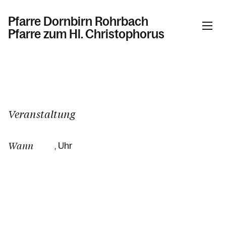
Pfarre Dornbirn Rohrbach
Pfarre zum Hl. Christophorus
Informationen
Kalender
Veranstaltung
Wann
, Uhr
Personen
Kontakt