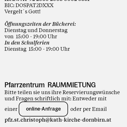
BIC: DOSPAT2DXXX
Vergelt´s Gott!
Öffnungszeiten der Bücherei:
Dienstag und Donnerstag
von 15:00 - 19:00
Uhr
In den Schulferien
Dienstag 15:00 - 19:00 Uhr
Pfarrzentrum RAUMMIETUNG
Bitte teilen sie uns ihre Reservierungswünsche
und Fragen schriftlich mit: Entweder mit
einer
oder per Email
online-Anfrage
pfz.st.christoph@kath-kirche-dornbirn.at