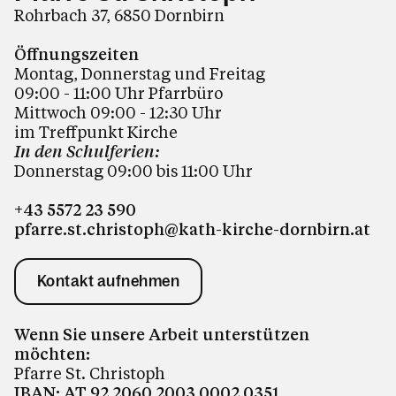
Rohrbach 37, 6850 Dornbirn
Öffnungszeiten
Montag, Donnerstag und Freitag
09:00 - 11:00 Uhr Pfarrbüro
Mittwoch 09:00 - 12:30 Uhr
im Treffpunkt Kirche
In den Schulferien:
Donnerstag 09:00 bis 11:00
Uhr
+43 5572 23 590
pfarre.st.christoph@kath-kirche-dornbirn.at
Kontakt aufnehmen
Wenn Sie unsere Arbeit unterstützen
möchten:
Pfarre St. Christoph
IBAN: AT 92 2060 2003 0002 0351