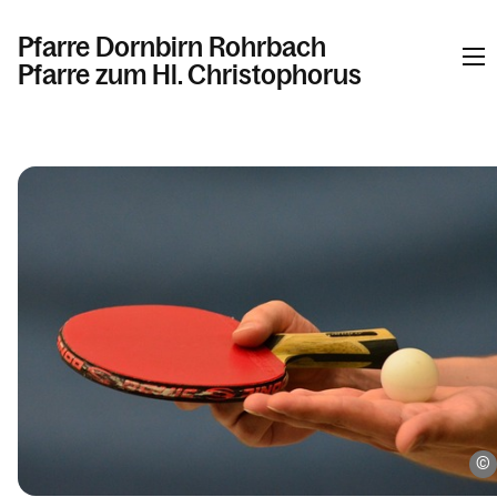
Pfarre Dornbirn Rohrbach
Pfarre zum Hl. Christophorus
Informationen
Kalender
Personen
Kontakt