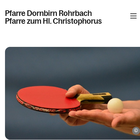
Pfarre Dornbirn Rohrbach
Pfarre zum Hl. Christophorus
Informationen
Kalender
Personen
Kontakt