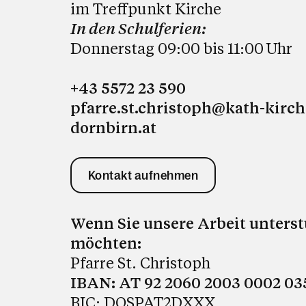
im Treffpunkt Kirche
In den Schulferien:
Donnerstag 09:00 bis 11:00
Uhr
+43 5572 23 590
pfarre.st.christoph@kath-kirch
dornbirn.at
Kontakt aufnehmen
Wenn Sie unsere Arbeit unters
möchten:
Pfarre St. Christoph
IBAN: AT 92 2060 2003 0002 03
BIC: DOSPAT2DXXX