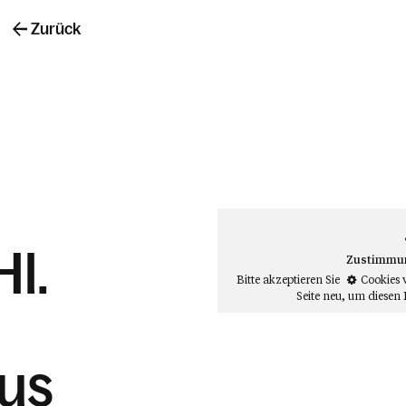
Zurück
Hl.
Zustimmung
Bitte akzeptieren Sie
Cookies 
Seite neu
, um diesen 
us