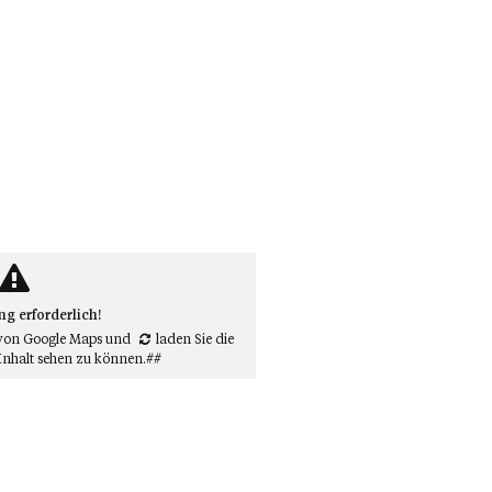
 erforderlich!
von Google Maps
und
laden Sie die
Inhalt sehen zu können.##