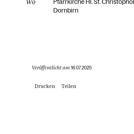
Wo
Pfarrkirche Hl. St. Christopho
Dornbirn
Veröffentlicht am
16.07.2025
Drucken
Teilen