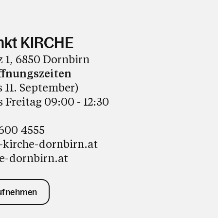
nkt KIRCHE
 1, 6850 Dornbirn
fnungszeiten
is 11. September)
 Freitag 09:00 - 12:30
3600 4555
-kirche-dornbirn.at
e-dornbirn.at
aufnehmen