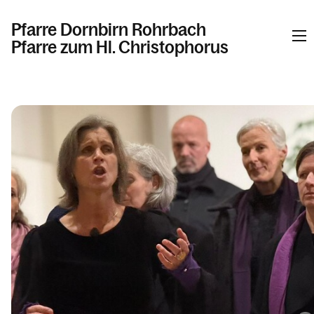
Pfarre Dornbirn Rohrbach
Pfarre zum Hl. Christophorus
Informationen
Kalender
Personen
Kontakt